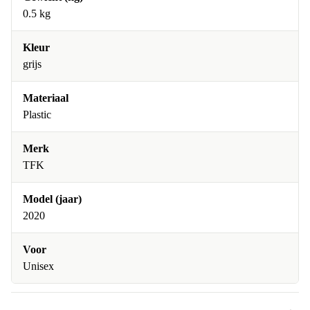
0.5 kg
Kleur
grijs
Materiaal
Plastic
Merk
TFK
Model (jaar)
2020
Voor
Unisex