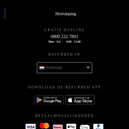
Herroeping
GRATIS HOTLINE
0800 222 7801
Mon - Fri
9:00 - 15:00
REFURBED IN
Nederland
DOWNLOAD DE REFURBED APP
BETAALMOGELIJKHEDEN