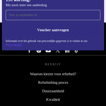
Mis nooit meer een aanbieding
Voucher aanvragen
REFURBED NEDERLAND - RETHINK NEW.
Informatie over het gebruik van persoonlijke gegevens is te vinden in ons
VOLG ONS
Privacybeleid
BEDRIJF
Waarom kiezen voor refurbed?
Refurbishing proces
Duurzaamheid
Kwaliteit