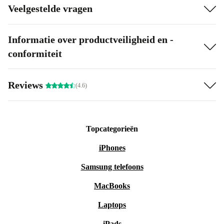
Veelgestelde vragen
Informatie over productveiligheid en -
conformiteit
Reviews
(4.6)
Topcategorieën
iPhones
Samsung telefoons
MacBooks
Laptops
iPads