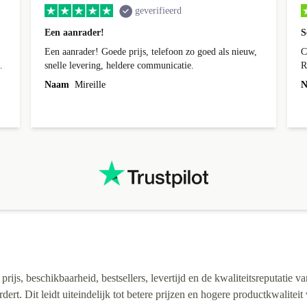
geverifieerd
Een aanrader!
S
Een aanrader! Goede prijs, telefoon zo goed als nieuw,
C
k
snelle levering, heldere communicatie.
R
n
Naam
Mireille
N
t
.
t
ijs, beschikbaarheid, bestsellers, levertijd en de kwaliteitsreputatie va
rt. Dit leidt uiteindelijk tot betere prijzen en hogere productkwaliteit