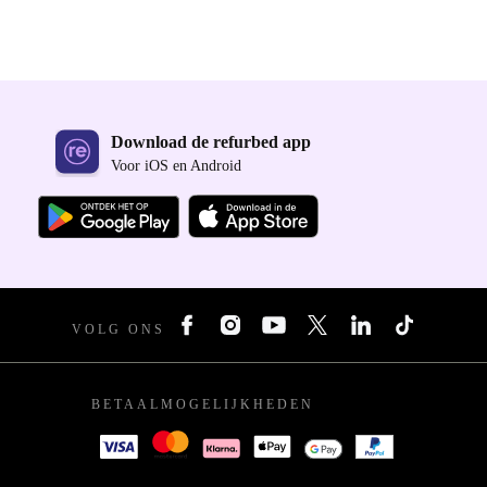
Download de refurbed app
Voor iOS en Android
VOLG ONS
BETAALMOGELIJKHEDEN