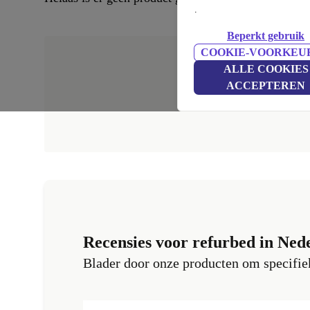
.
Beperkt gebruik
COOKIE-VOORKEU
ALLE COOKIES
ACCEPTEREN
Recensies voor refurbed in Ned
Blader door onze producten om specifiek