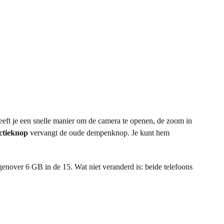
geeft je een snelle manier om de camera te openen, de zoom in
ctieknop
vervangt de oude dempenknop. Je kunt hem
nover 6 GB in de 15. Wat niet veranderd is: beide telefoons