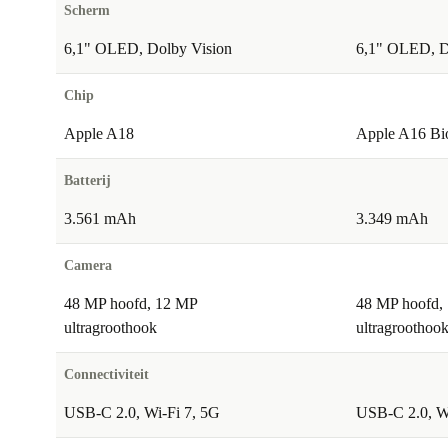
Scherm
6,1" OLED, Dolby Vision
6,1" OLED, D
Chip
Apple A18
Apple A16 Bi
Batterij
3.561 mAh
3.349 mAh
Camera
48 MP hoofd, 12 MP
48 MP hoofd,
ultragroothook
ultragroothoo
Connectiviteit
USB-C 2.0, Wi-Fi 7, 5G
USB-C 2.0, W