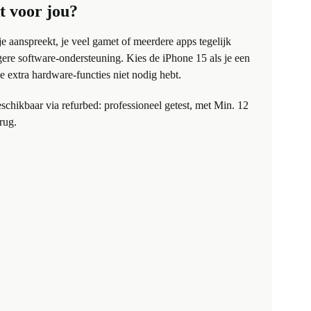
kt voor jou?
 aanspreekt, je veel gamet of meerdere apps tegelijk
ngere software-ondersteuning. Kies de iPhone 15 als je een
e extra hardware-functies niet nodig hebt.
schikbaar via refurbed: professioneel getest, met Min. 12
rug.