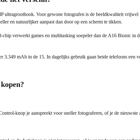
 ultragroothook. Voor gewone fotografen is de beeldkwaliteit vrijwel 
eller en natuurlijker aanpast dan door op een scherm te tikken.
18-chip verwerkt games en multitasking soepeler dan de A16 Bionic in d
er 3.349 mAh in de 15. In dagelijks gebruik gaan beide telefoons een v
e kopen?
ontrol-knop je aanspreekt voor sneller fotograferen, of je de nieuwste