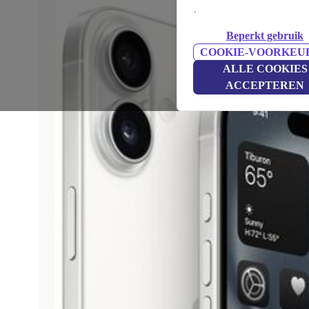
.
Beperkt gebruik
COOKIE-VOORKEU
ALLE COOKIES
ACCEPTEREN