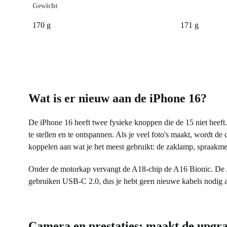
Gewicht
170 g
171 g
Wat is er nieuw aan de iPhone 16?
De iPhone 16 heeft twee fysieke knoppen die de 15 niet heef
te stellen en te ontspannen. Als je veel foto's maakt, wordt 
koppelen aan wat je het meest gebruikt: de zaklamp, spraakme
Onder de motorkap vervangt de A18-chip de A16 Bionic. De A1
gebruiken USB-C 2.0, dus je hebt geen nieuwe kabels nodig al
Camera en prestaties: maakt de upgra