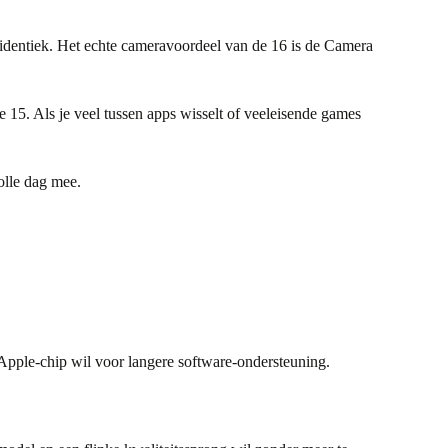
identiek. Het echte cameravoordeel van de 16 is de Camera
e 15. Als je veel tussen apps wisselt of veeleisende games
olle dag mee.
 Apple-chip wil voor langere software-ondersteuning.