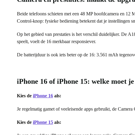
Beide telefoons schieten met een 48 MP hoofdcamera en 12 MP
Control-knop: fysieke bediening betekent dat je instellingen sn
Op het gebied van prestaties is het verschil duidelijker. De A
speelt, voelt de 16 merkbaar responsiever.
De batterijduur is ook iets beter op de 16: 3.561 mAh tegenov
iPhone 16 of iPhone 15: welke moet j
Kies de
iPhone 16
als:
Je regelmatig gamet of veeleisende apps gebruikt, de Camera C
Kies de
iPhone 15
als: