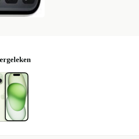
vergeleken