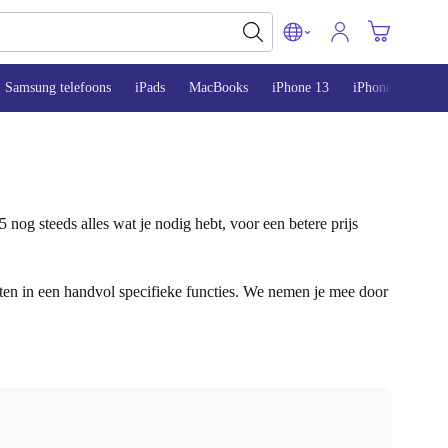
Samsung telefoons
iPads
MacBooks
iPhone 13
iPhone 14
iP
nog steeds alles wat je nodig hebt, voor een betere prijs
en in een handvol specifieke functies. We nemen je mee door