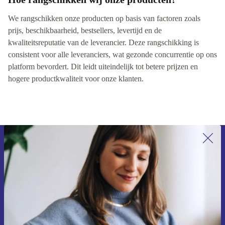
We rangschikken onze producten op basis van factoren zoals
prijs, beschikbaarheid, bestsellers, levertijd en de
kwaliteitsreputatie van de leverancier. Deze rangschikking is
consistent voor alle leveranciers, wat gezonde concurrentie op ons
platform bevordert. Dit leidt uiteindelijk tot betere prijzen en
hogere productkwaliteit voor onze klanten.
Meld je aan voor onze nieuwsbrief en
ontvang €15 korting!
Mis nooit meer een aanbieding.