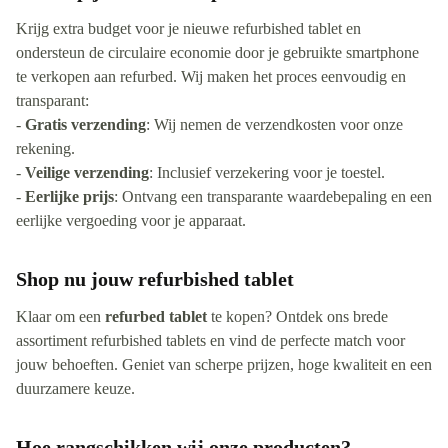
Krijg extra budget voor je nieuwe refurbished tablet en
ondersteun de circulaire economie door je gebruikte smartphone
te verkopen aan refurbed. Wij maken het proces eenvoudig en
transparant:
-
Gratis verzending
: Wij nemen de verzendkosten voor onze
rekening.
-
Veilige verzending
: Inclusief verzekering voor je toestel.
-
Eerlijke prijs
: Ontvang een transparante waardebepaling en een
eerlijke vergoeding voor je apparaat.
Shop nu jouw refurbished tablet
Klaar om een
refurbed tablet
te kopen? Ontdek ons brede
assortiment refurbished tablets en vind de perfecte match voor
jouw behoeften. Geniet van scherpe prijzen, hoge kwaliteit en een
duurzamere keuze.
Hoe rangschikken wij onze producten?