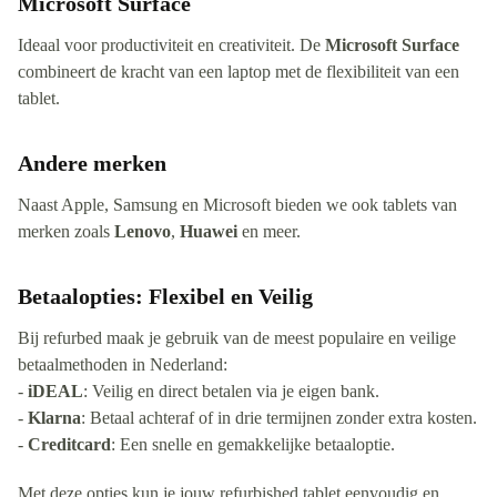
Microsoft Surface
Ideaal voor productiviteit en creativiteit. De
Microsoft Surface
combineert de kracht van een laptop met de flexibiliteit van een
tablet.
Andere merken
Naast Apple, Samsung en Microsoft bieden we ook tablets van
merken zoals
Lenovo
,
Huawei
en meer.
Betaalopties: Flexibel en Veilig
Bij refurbed maak je gebruik van de meest populaire en veilige
betaalmethoden in Nederland:
-
iDEAL
: Veilig en direct betalen via je eigen bank.
-
Klarna
: Betaal achteraf of in drie termijnen zonder extra kosten.
-
Creditcard
: Een snelle en gemakkelijke betaaloptie.
Met deze opties kun je jouw refurbished tablet eenvoudig en