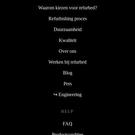
Waarom kiezen voor refurbed?
Refurbishing proces
Duurzaamheid
Kwaliteit
Over ons
Werken bij refurbed
Blog
Pers
↪ Engineering
HELP
FAQ
Productcondities