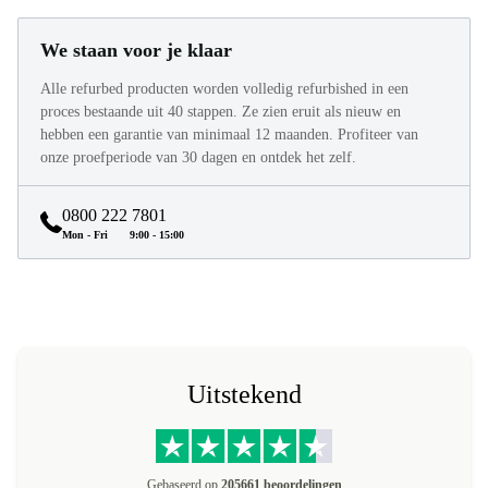
We staan voor je klaar
Alle refurbed producten worden volledig refurbished in een
proces bestaande uit 40 stappen. Ze zien eruit als nieuw en
hebben een garantie van minimaal 12 maanden. Profiteer van
onze proefperiode van 30 dagen en ontdek het zelf.
0800 222 7801
Mon - Fri
9:00 - 15:00
Uitstekend
Gebaseerd op
205661 beoordelingen