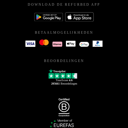
DOWNLOAD DE REFURBED APP
BETAALMOGELIJKHEDEN
BEOORDELINGEN
Trustpilot
TrustScore
4.6
205661
Beoordelingen