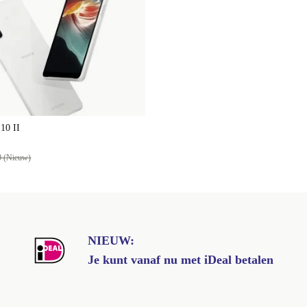
10 II
9 (Nieuw)
NIEUW:
Je kunt vanaf nu met iDeal betalen