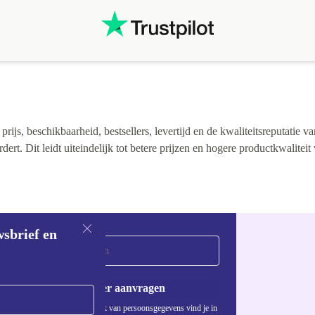
t
ijs, beschikbaarheid, bestsellers, levertijd en de kwaliteitsreputatie va
rt. Dit leidt uiteindelijk tot betere prijzen en hogere productkwaliteit
wsbrief en
Voucher aanvragen
Informatie over het gebruik van persoonsgegevens vind je in