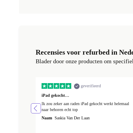
Recensies voor refurbed in Ned
Blader door onze producten om specifiek
geverifieerd
iPad gekocht…
Ik zou zeker aan raden iPad gekocht werkt helemaal
naar behoren echt top
Naam
Saskia Van Der Laan