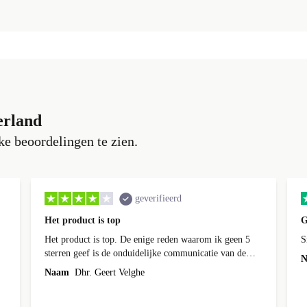
erland
e beoordelingen te zien.
geverifieerd
Het product is top
G
Het product is top. De enige reden waarom ik geen 5
S
sterren geef is de onduidelijke communicatie van de
N
levering.
Naam
Dhr. Geert Velghe