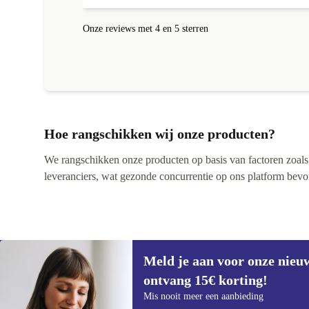
Onze reviews met 4 en 5 sterren
Hoe rangschikken wij onze producten?
We rangschikken onze producten op basis van factoren zoals pr
leveranciers, wat gezonde concurrentie op ons platform bevorde
Meld je aan voor onze nieu
ontvang 15€ korting!
Meld je aan voor onze nieuwsbrief en
Mis nooit meer een aanbieding
ontvang €15 korting!