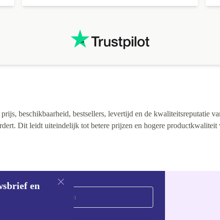
ijs, beschikbaarheid, bestsellers, levertijd en de kwaliteitsreputatie va
rt. Dit leidt uiteindelijk tot betere prijzen en hogere productkwaliteit
wsbrief en