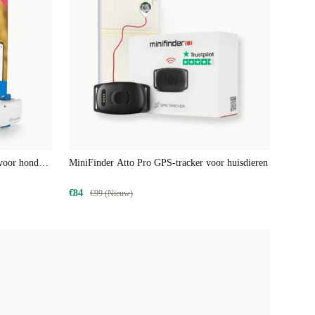
voor honden
MiniFinder Atto Pro GPS-tracker voor huisdieren
 ABONNEMENT
€84
€99 (Nieuw)