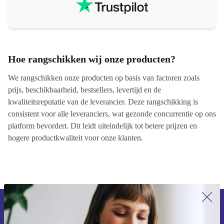
Hoe rangschikken wij onze producten?
We rangschikken onze producten op basis van factoren zoals
prijs, beschikbaarheid, bestsellers, levertijd en de
kwaliteitsreputatie van de leverancier. Deze rangschikking is
consistent voor alle leveranciers, wat gezonde concurrentie op ons
platform bevordert. Dit leidt uiteindelijk tot betere prijzen en
hogere productkwaliteit voor onze klanten.
Meld je aan voor onze nieuwsbrief en
ontvang €15 korting!