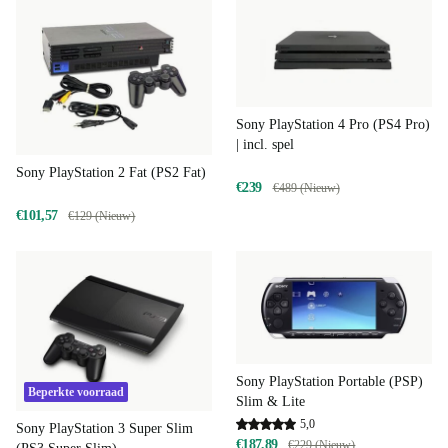
Sony PlayStation 4 Pro (PS4 Pro)
| incl. spel
Sony PlayStation 2 Fat (PS2 Fat)
€239
€489 (Nieuw)
€101,57
€129 (Nieuw)
Sony PlayStation Portable (PSP)
Beperkte voorraad
Slim & Lite
5,0
Sony PlayStation 3 Super Slim
€187,89
€229 (Nieuw)