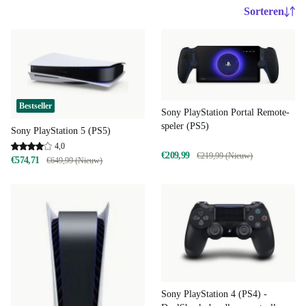
Sorteren
Bestseller
Sony PlayStation Portal Remote-
speler (PS5)
Sony PlayStation 5 (PS5)
4,0
€209,99
€219,99 (Nieuw)
€574,71
€649,99 (Nieuw)
Sony PlayStation 4 (PS4) -