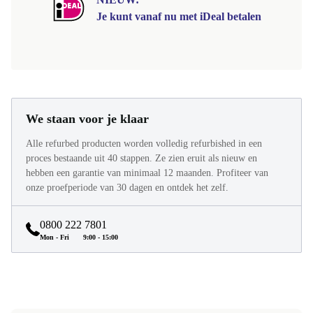
Je kunt vanaf nu met iDeal betalen
We staan voor je klaar
Alle refurbed producten worden volledig refurbished in een
proces bestaande uit 40 stappen. Ze zien eruit als nieuw en
hebben een garantie van minimaal 12 maanden. Profiteer van
onze proefperiode van 30 dagen en ontdek het zelf.
0800 222 7801
Mon - Fri
9:00 - 15:00