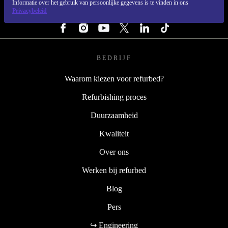
Informatie over het gebruik van persoonlijke gegevens is te vinden in ons
Privacybeleid
VOLG ONS
BEDRIJF
Waarom kiezen voor refurbed?
Refurbishing proces
Duurzaamheid
Kwaliteit
Over ons
Werken bij refurbed
Blog
Pers
↪ Engineering