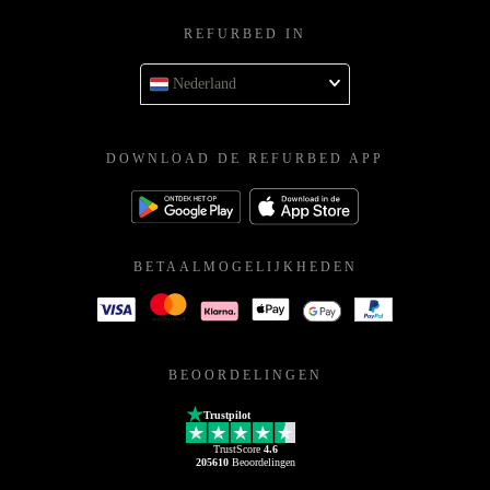
REFURBED IN
Nederland
DOWNLOAD DE REFURBED APP
BETAALMOGELIJKHEDEN
BEOORDELINGEN
Trustpilot
TrustScore
4.6
205610
Beoordelingen