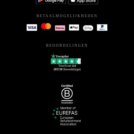
BETAALMOGELIJKHEDEN
BEOORDELINGEN
Trustpilot
TrustScore
4.6
205720
Beoordelingen