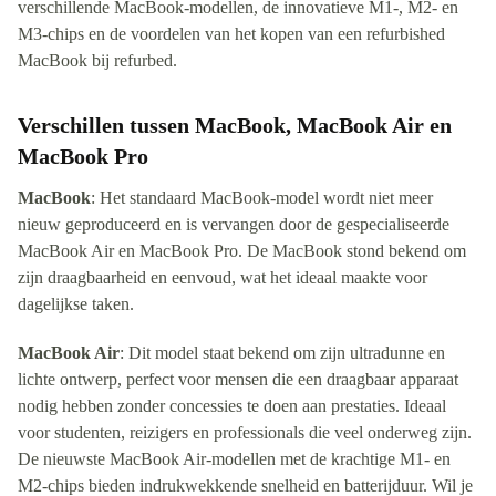
verschillende MacBook-modellen, de innovatieve M1-, M2- en
M3-chips en de voordelen van het kopen van een refurbished
MacBook bij refurbed.
Verschillen tussen MacBook, MacBook Air en
MacBook Pro
MacBook
: Het standaard MacBook-model wordt niet meer
nieuw geproduceerd en is vervangen door de gespecialiseerde
MacBook Air en MacBook Pro. De MacBook stond bekend om
zijn draagbaarheid en eenvoud, wat het ideaal maakte voor
dagelijkse taken.
MacBook Air
: Dit model staat bekend om zijn ultradunne en
lichte ontwerp, perfect voor mensen die een draagbaar apparaat
nodig hebben zonder concessies te doen aan prestaties. Ideaal
voor studenten, reizigers en professionals die veel onderweg zijn.
De nieuwste MacBook Air-modellen met de krachtige M1- en
M2-chips bieden indrukwekkende snelheid en batterijduur. Wil je