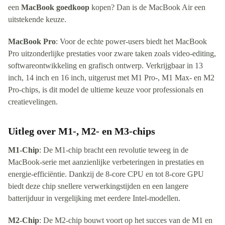
een
MacBook goedkoop
kopen? Dan is de MacBook Air een
uitstekende keuze.
MacBook Pro
: Voor de echte power-users biedt het MacBook
Pro uitzonderlijke prestaties voor zware taken zoals video-editing,
softwareontwikkeling en grafisch ontwerp. Verkrijgbaar in 13
inch, 14 inch en 16 inch, uitgerust met M1 Pro-, M1 Max- en M2
Pro-chips, is dit model de ultieme keuze voor professionals en
creatievelingen.
Uitleg over M1-, M2- en M3-chips
M1-Chip
: De M1-chip bracht een revolutie teweeg in de
MacBook-serie met aanzienlijke verbeteringen in prestaties en
energie-efficiëntie. Dankzij de 8-core CPU en tot 8-core GPU
biedt deze chip snellere verwerkingstijden en een langere
batterijduur in vergelijking met eerdere Intel-modellen.
M2-Chip
: De M2-chip bouwt voort op het succes van de M1 en