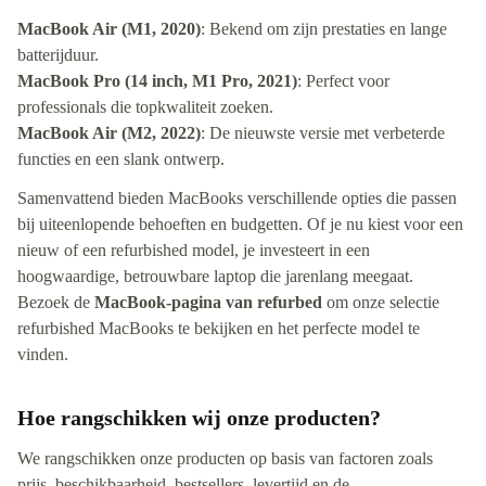
MacBook Air (M1, 2020)
: Bekend om zijn prestaties en lange
batterijduur.
MacBook Pro (14 inch, M1 Pro, 2021)
: Perfect voor
professionals die topkwaliteit zoeken.
MacBook Air (M2, 2022)
: De nieuwste versie met verbeterde
functies en een slank ontwerp.
Samenvattend bieden MacBooks verschillende opties die passen
bij uiteenlopende behoeften en budgetten. Of je nu kiest voor een
nieuw of een refurbished model, je investeert in een
hoogwaardige, betrouwbare laptop die jarenlang meegaat.
Bezoek de
MacBook-pagina van refurbed
om onze selectie
refurbished MacBooks te bekijken en het perfecte model te
vinden.
Hoe rangschikken wij onze producten?
We rangschikken onze producten op basis van factoren zoals
prijs, beschikbaarheid, bestsellers, levertijd en de