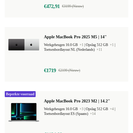
€472,91
€3199 (Nieuw)
Apple MacBook Pro 2025 M5 | 14"
Werkgeheugen 16.0 GB
+1
|
Opslag 512 GB
+1
|
Toetsenbordlayout NL (Nederlands)
+11
€1719
€2199 (Nieuw)
Beperkte voorraad
Apple MacBook Pro 2023 M2 | 14.2"
Werkgeheugen 16.0 GB
+3
|
Opslag 512 GB
+4
|
Toetsenbordlayout ES (Spaans)
+14