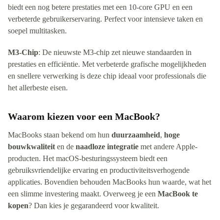
biedt een nog betere prestaties met een 10-core GPU en een
verbeterde gebruikerservaring. Perfect voor intensieve taken en
soepel multitasken.
M3-Chip
: De nieuwste M3-chip zet nieuwe standaarden in
prestaties en efficiëntie. Met verbeterde grafische mogelijkheden
en snellere verwerking is deze chip ideaal voor professionals die
het allerbeste eisen.
Waarom kiezen voor een MacBook?
MacBooks staan bekend om hun
duurzaamheid
,
hoge
bouwkwaliteit
en de
naadloze integratie
met andere Apple-
producten. Het macOS-besturingssysteem biedt een
gebruiksvriendelijke ervaring en productiviteitsverhogende
applicaties. Bovendien behouden MacBooks hun waarde, wat het
een slimme investering maakt. Overweeg je een
MacBook te
kopen
? Dan kies je gegarandeerd voor kwaliteit.