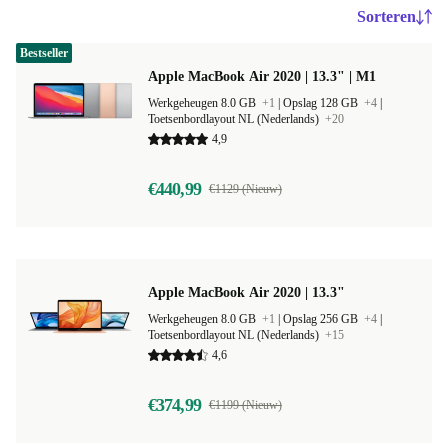
Sorteren
Bestseller
Apple MacBook Air 2020 | 13.3" | M1
Werkgeheugen 8.0 GB
+1
|
Opslag 128 GB
+4
|
Toetsenbordlayout NL (Nederlands)
+20
4,9
€440,99
€1129 (Nieuw)
Apple MacBook Air 2020 | 13.3"
Werkgeheugen 8.0 GB
+1
|
Opslag 256 GB
+4
|
Toetsenbordlayout NL (Nederlands)
+15
4,6
€374,99
€1199 (Nieuw)