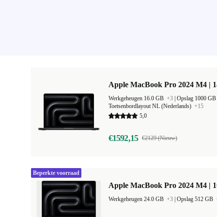
Apple MacBook Pro 2024 M4 | 
Werkgeheugen 16.0 GB
+3
|
Opslag 1000 G
Toetsenbordlayout NL (Nederlands)
+15
5,0
€1592,15
€2129 (Nieuw)
Beperkte voorraad
Apple MacBook Pro 2024 M4 | 
Werkgeheugen 24.0 GB
+3
|
Opslag 512 GB