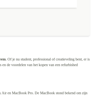
teem
. Of je nu student, professional of creatieveling bent, er is
 en de voordelen van het kopen van een refurbished
ook Air en MacBook Pro. De MacBook stond bekend om zijn