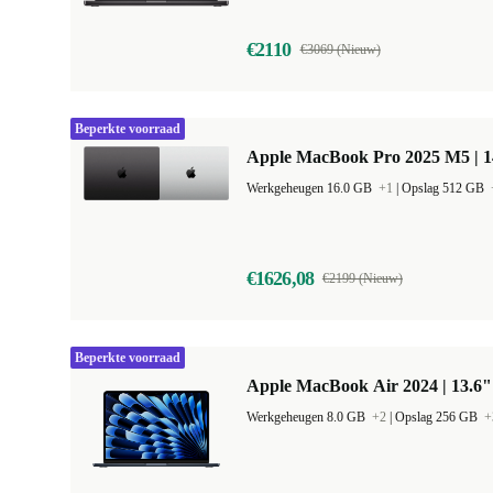
€2110
€3069 (Nieuw)
Beperkte voorraad
Apple MacBook Pro 2025 M5 | 
Werkgeheugen 16.0 GB
+1
|
Opslag 512 GB
€1626,08
€2199 (Nieuw)
Beperkte voorraad
Apple MacBook Air 2024 | 13.6"
Werkgeheugen 8.0 GB
+2
|
Opslag 256 GB
+