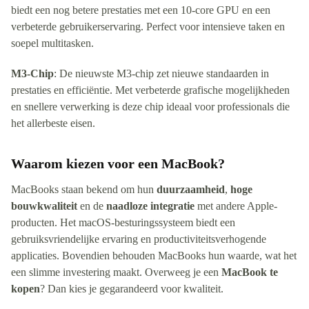
biedt een nog betere prestaties met een 10-core GPU en een
verbeterde gebruikerservaring. Perfect voor intensieve taken en
soepel multitasken.
M3-Chip
: De nieuwste M3-chip zet nieuwe standaarden in
prestaties en efficiëntie. Met verbeterde grafische mogelijkheden
en snellere verwerking is deze chip ideaal voor professionals die
het allerbeste eisen.
Waarom kiezen voor een MacBook?
MacBooks staan bekend om hun
duurzaamheid
,
hoge
bouwkwaliteit
en de
naadloze integratie
met andere Apple-
producten. Het macOS-besturingssysteem biedt een
gebruiksvriendelijke ervaring en productiviteitsverhogende
applicaties. Bovendien behouden MacBooks hun waarde, wat het
een slimme investering maakt. Overweeg je een
MacBook te
kopen
? Dan kies je gegarandeerd voor kwaliteit.