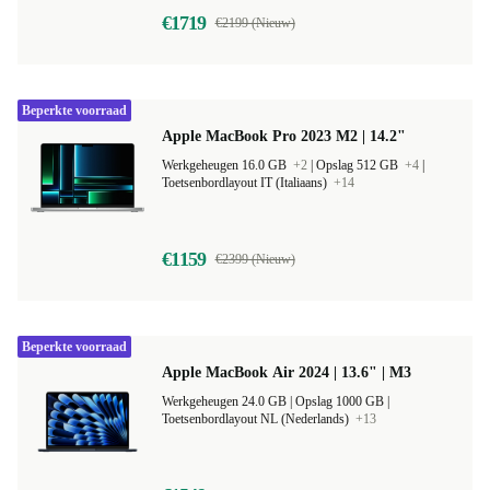
€1719
€2199 (Nieuw)
Beperkte voorraad
Apple MacBook Pro 2023 M2 | 14.2"
Werkgeheugen 16.0 GB
+2
|
Opslag 512 GB
+4
|
Toetsenbordlayout IT (Italiaans)
+14
€1159
€2399 (Nieuw)
Beperkte voorraad
Apple MacBook Air 2024 | 13.6" | M3
Werkgeheugen 24.0 GB |
Opslag 1000 GB |
Toetsenbordlayout NL (Nederlands)
+13