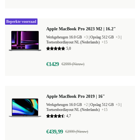
Beperkte voorraad
Apple MacBook Pro 2023 M2 | 16.2"
Werkgeheugen 16.0 GB
+3
|
Opslag 512 GB
+3
|
Toetsenbordlayout NL (Nederlands)
+15
5,0
€1429
€2999 (Nieuw)
Apple MacBook Pro 2019 | 16"
Werkgeheugen 16.0 GB
+2
|
Opslag 512 GB
+3
|
Toetsenbordlayout NL (Nederlands)
+15
4,7
€439,99
€2999 (Nieuw)