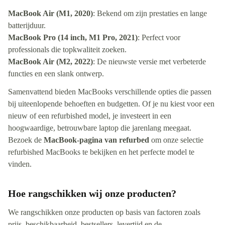
MacBook Air (M1, 2020)
: Bekend om zijn prestaties en lange
batterijduur.
MacBook Pro (14 inch, M1 Pro, 2021)
: Perfect voor
professionals die topkwaliteit zoeken.
MacBook Air (M2, 2022)
: De nieuwste versie met verbeterde
functies en een slank ontwerp.
Samenvattend bieden MacBooks verschillende opties die passen
bij uiteenlopende behoeften en budgetten. Of je nu kiest voor een
nieuw of een refurbished model, je investeert in een
hoogwaardige, betrouwbare laptop die jarenlang meegaat.
Bezoek de
MacBook-pagina van refurbed
om onze selectie
refurbished MacBooks te bekijken en het perfecte model te
vinden.
Hoe rangschikken wij onze producten?
We rangschikken onze producten op basis van factoren zoals
prijs, beschikbaarheid, bestsellers, levertijd en de