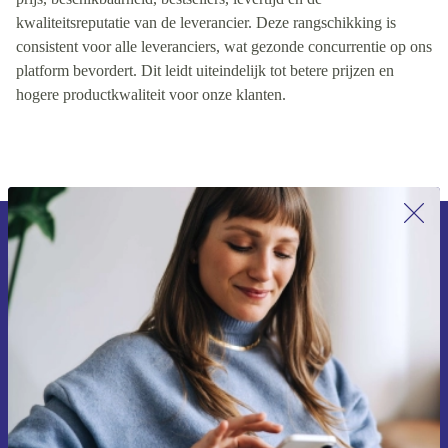
kwaliteitsreputatie van de leverancier. Deze rangschikking is
consistent voor alle leveranciers, wat gezonde concurrentie op ons
platform bevordert. Dit leidt uiteindelijk tot betere prijzen en
hogere productkwaliteit voor onze klanten.
Meld je aan voor onze nieuwsbrief en
ontvang €15 korting!
Mis nooit meer een aanbieding.
Voucher aanvragen
Informatie over het gebruik van persoonsgegevens vind je in ons