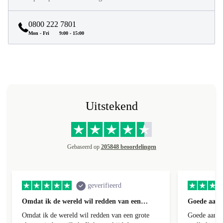
0800 222 7801
Mon - Fri
9:00 - 15:00
Uitstekend
Gebaseerd op
205848 beoordelingen
geverifieerd
Omdat ik de wereld wil redden van een…
Goede aanb
Omdat ik de wereld wil redden van een grote
Goede aanbi