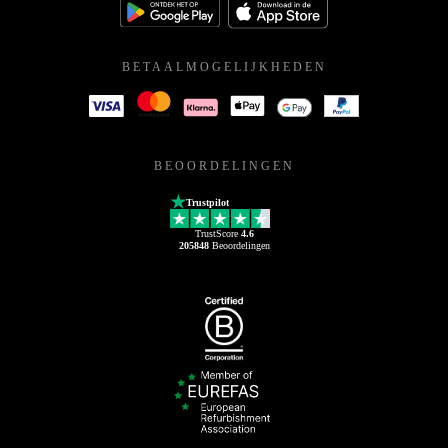
BETAALMOGELIJKHEDEN
BEOORDELINGEN
Trustpilot
TrustScore
4.6
205848
Beoordelingen