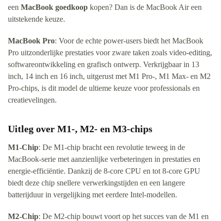
een
MacBook goedkoop
kopen? Dan is de MacBook Air een
uitstekende keuze.
MacBook Pro
: Voor de echte power-users biedt het MacBook
Pro uitzonderlijke prestaties voor zware taken zoals video-editing,
softwareontwikkeling en grafisch ontwerp. Verkrijgbaar in 13
inch, 14 inch en 16 inch, uitgerust met M1 Pro-, M1 Max- en M2
Pro-chips, is dit model de ultieme keuze voor professionals en
creatievelingen.
Uitleg over M1-, M2- en M3-chips
M1-Chip
: De M1-chip bracht een revolutie teweeg in de
MacBook-serie met aanzienlijke verbeteringen in prestaties en
energie-efficiëntie. Dankzij de 8-core CPU en tot 8-core GPU
biedt deze chip snellere verwerkingstijden en een langere
batterijduur in vergelijking met eerdere Intel-modellen.
M2-Chip
: De M2-chip bouwt voort op het succes van de M1 en