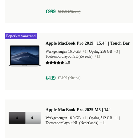
€999
€1199 (Nieuw)
Beperkte voorraad
Apple MacBook Pro 2019 | 15.4" | Touch Bar
Werkgeheugen 16.0 GB
+1
|
Opslag 256 GB
+3
|
Toetsenbordlayout SE (Zweeds)
+13
5,0
€439
€3199 (Nieuw)
Apple MacBook Pro 2025 M5 | 14"
Werkgeheugen 16.0 GB
+1
|
Opslag 512 GB
+1
|
Toetsenbordlayout NL (Nederlands)
+11