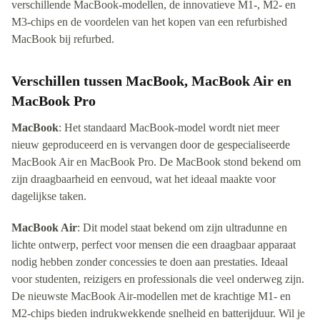
verschillende MacBook-modellen, de innovatieve M1-, M2- en
M3-chips en de voordelen van het kopen van een refurbished
MacBook bij refurbed.
Verschillen tussen MacBook, MacBook Air en
MacBook Pro
MacBook
: Het standaard MacBook-model wordt niet meer
nieuw geproduceerd en is vervangen door de gespecialiseerde
MacBook Air en MacBook Pro. De MacBook stond bekend om
zijn draagbaarheid en eenvoud, wat het ideaal maakte voor
dagelijkse taken.
MacBook Air
: Dit model staat bekend om zijn ultradunne en
lichte ontwerp, perfect voor mensen die een draagbaar apparaat
nodig hebben zonder concessies te doen aan prestaties. Ideaal
voor studenten, reizigers en professionals die veel onderweg zijn.
De nieuwste MacBook Air-modellen met de krachtige M1- en
M2-chips bieden indrukwekkende snelheid en batterijduur. Wil je