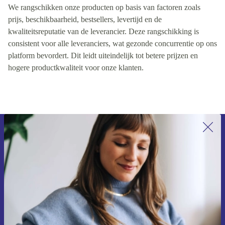
We rangschikken onze producten op basis van factoren zoals
prijs, beschikbaarheid, bestsellers, levertijd en de
kwaliteitsreputatie van de leverancier. Deze rangschikking is
consistent voor alle leveranciers, wat gezonde concurrentie op ons
platform bevordert. Dit leidt uiteindelijk tot betere prijzen en
hogere productkwaliteit voor onze klanten.
Meld je aan voor onze nieuwsbrief en
ontvang €15 korting!
Mis nooit meer een aanbieding.
Voucher aanvragen