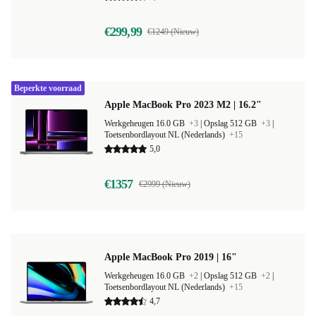
€299,99
€1249 (Nieuw)
Beperkte voorraad
Apple MacBook Pro 2023 M2 | 16.2"
Werkgeheugen 16.0 GB
+3
|
Opslag 512 GB
+3
|
Toetsenbordlayout NL (Nederlands)
+15
5,0
€1357
€2999 (Nieuw)
Apple MacBook Pro 2019 | 16"
Werkgeheugen 16.0 GB
+2
|
Opslag 512 GB
+2
|
Toetsenbordlayout NL (Nederlands)
+15
4,7