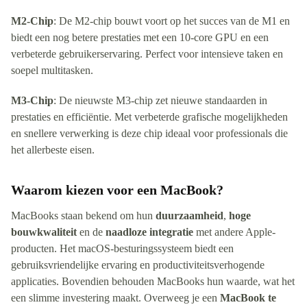
M2-Chip
: De M2-chip bouwt voort op het succes van de M1 en
biedt een nog betere prestaties met een 10-core GPU en een
verbeterde gebruikerservaring. Perfect voor intensieve taken en
soepel multitasken.
M3-Chip
: De nieuwste M3-chip zet nieuwe standaarden in
prestaties en efficiëntie. Met verbeterde grafische mogelijkheden
en snellere verwerking is deze chip ideaal voor professionals die
het allerbeste eisen.
Waarom kiezen voor een MacBook?
MacBooks staan bekend om hun
duurzaamheid
,
hoge
bouwkwaliteit
en de
naadloze integratie
met andere Apple-
producten. Het macOS-besturingssysteem biedt een
gebruiksvriendelijke ervaring en productiviteitsverhogende
applicaties. Bovendien behouden MacBooks hun waarde, wat het
een slimme investering maakt. Overweeg je een
MacBook te