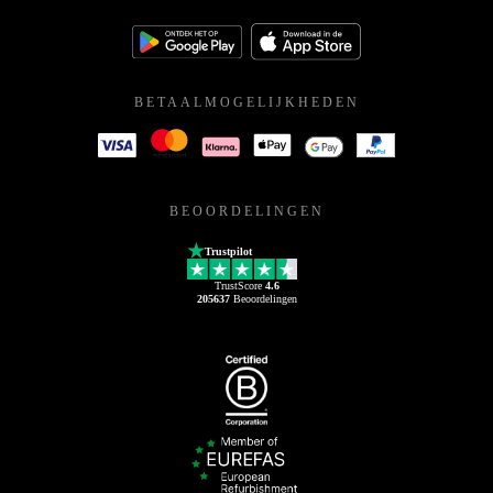
BETAALMOGELIJKHEDEN
BEOORDELINGEN
Trustpilot
TrustScore
4.6
205637
Beoordelingen