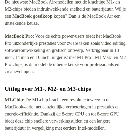
De nieuwste MacBook Air-modellen met de krachtige M1- en
M2-chips bieden indrukwekkende snelheid en batterijduur. Wil je
een
MacBook goedkoop
kopen? Dan is de MacBook Air een
uitstekende keuze.
MacBook Pro
: Voor de echte power-users biedt het MacBook
Pro uitzonderlijke prestaties voor zware taken zoals video-editing,
softwareontwikkeling en grafisch ontwerp. Verkrijgbaar in 13
inch, 14 inch en 16 inch, uitgerust met M1 Pro-, M1 Max- en M2
Pro-chips, is dit model de ultieme keuze voor professionals en
creatievelingen.
Uitleg over M1-, M2- en M3-chips
M1-Chip
: De M1-chip bracht een revolutie teweeg in de
MacBook-serie met aanzienlijke verbeteringen in prestaties en
energie-efficiëntie. Dankzij de 8-core CPU en tot 8-core GPU
biedt deze chip snellere verwerkingstijden en een langere
batterijduur in vergelijking met eerdere Intel-modellen.