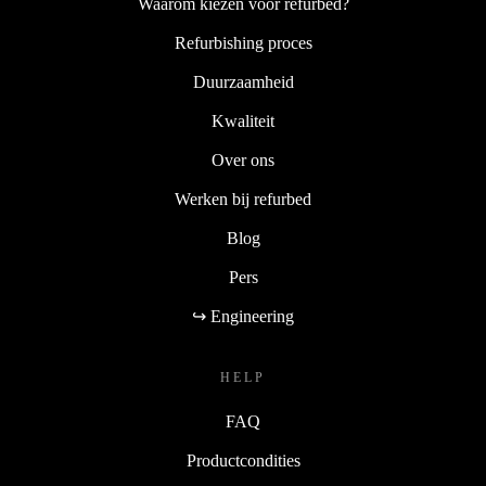
Waarom kiezen voor refurbed?
Refurbishing proces
Duurzaamheid
Kwaliteit
Over ons
Werken bij refurbed
Blog
Pers
↪ Engineering
HELP
FAQ
Productcondities