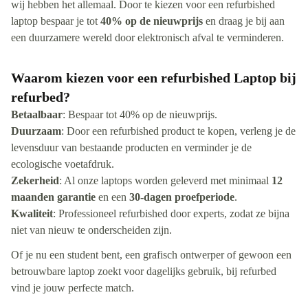
wij hebben het allemaal. Door te kiezen voor een refurbished
laptop bespaar je tot
40% op de nieuwprijs
en draag je bij aan
een duurzamere wereld door elektronisch afval te verminderen.
Waarom kiezen voor een refurbished Laptop bij
refurbed?
Betaalbaar
: Bespaar tot 40% op de nieuwprijs.
Duurzaam
: Door een refurbished product te kopen, verleng je de
levensduur van bestaande producten en verminder je de
ecologische voetafdruk.
Zekerheid
: Al onze laptops worden geleverd met minimaal
12
maanden garantie
en een
30-dagen proefperiode
.
Kwaliteit
: Professioneel refurbished door experts, zodat ze bijna
niet van nieuw te onderscheiden zijn.
Of je nu een student bent, een grafisch ontwerper of gewoon een
betrouwbare laptop zoekt voor dagelijks gebruik, bij refurbed
vind je jouw perfecte match.