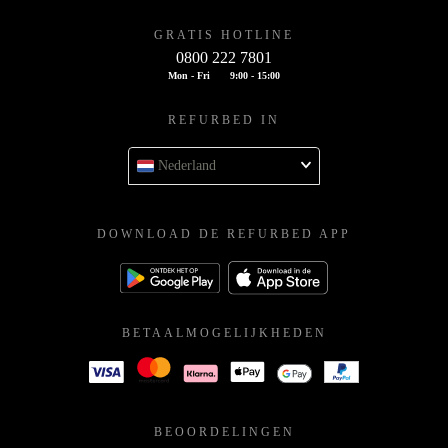
GRATIS HOTLINE
0800 222 7801
Mon - Fri
9:00 - 15:00
REFURBED IN
Nederland
DOWNLOAD DE REFURBED APP
BETAALMOGELIJKHEDEN
BEOORDELINGEN