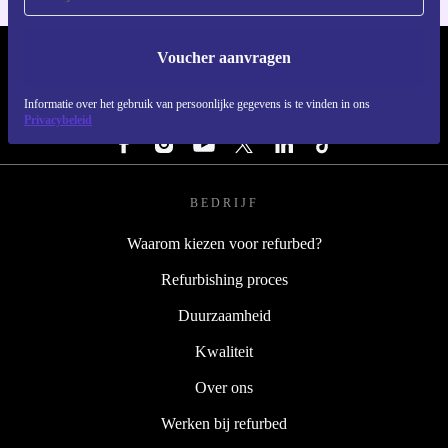
Voucher aanvragen
REFURBED NEDERLAND - RETHINK NEW.
Informatie over het gebruik van persoonlijke gegevens is te vinden in ons
VOLG ONS
Privacybeleid
BEDRIJF
Waarom kiezen voor refurbed?
Refurbishing proces
Duurzaamheid
Kwaliteit
Over ons
Werken bij refurbed