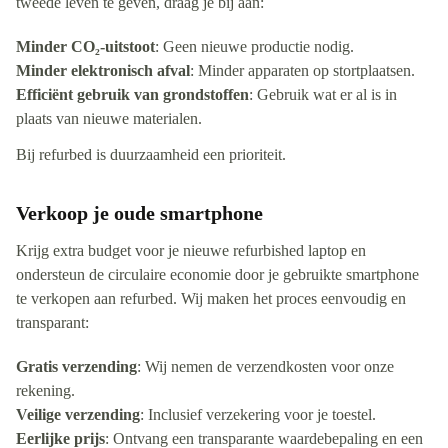
tweede leven te geven, draag je bij aan:
Minder CO₂-uitstoot
: Geen nieuwe productie nodig.
Minder elektronisch afval
: Minder apparaten op stortplaatsen.
Efficiënt gebruik van grondstoffen
: Gebruik wat er al is in
plaats van nieuwe materialen.
Bij refurbed is duurzaamheid een prioriteit.
Verkoop je oude smartphone
Krijg extra budget voor je nieuwe refurbished laptop en
ondersteun de circulaire economie door je gebruikte smartphone
te verkopen aan refurbed. Wij maken het proces eenvoudig en
transparant:
Gratis verzending
: Wij nemen de verzendkosten voor onze
rekening.
Veilige verzending
: Inclusief verzekering voor je toestel.
Eerlijke prijs
: Ontvang een transparante waardebepaling en een