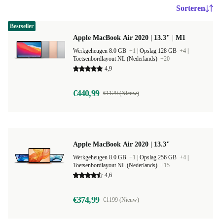
Sorteren
Bestseller
Apple MacBook Air 2020 | 13.3" | M1
Werkgeheugen 8.0 GB
+1
|
Opslag 128 GB
+4
|
Toetsenbordlayout NL (Nederlands)
+20
4,9
€440,99
€1129 (Nieuw)
Apple MacBook Air 2020 | 13.3"
Werkgeheugen 8.0 GB
+1
|
Opslag 256 GB
+4
|
Toetsenbordlayout NL (Nederlands)
+15
4,6
€374,99
€1199 (Nieuw)