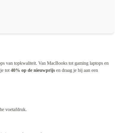
ptops van topkwaliteit. Van MacBooks tot gaming laptops en
je tot
40% op de nieuwprijs
en draag je bij aan een
he voetafdruk.