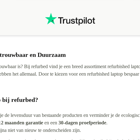
Betrouwbaar en Duurzaam
rouwbaar is? Bij refurbed vind je een breed assortiment refurbished la
ebben het allemaal. Door te kiezen voor een refurbished laptop bespaar 
 bij refurbed?
 je de levensduur van bestaande producten en verminder je de ecologisc
12 maanden garantie
en een
30-dagen proefperiode
.
ijna niet van nieuw te onderscheiden zijn.