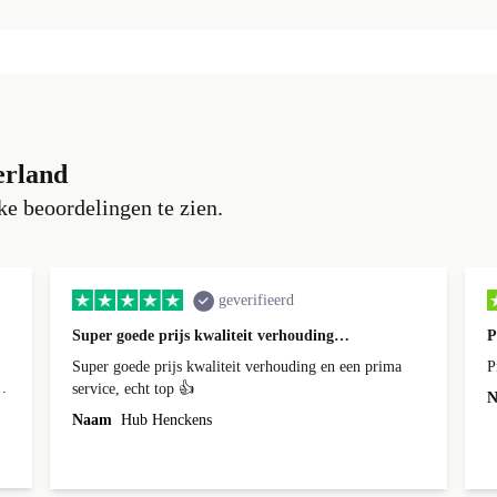
erland
e beoordelingen te zien.
geverifieerd
Super goede prijs kwaliteit verhouding…
P
Super goede prijs kwaliteit verhouding en een prima
P
service, echt top 👍
N
Naam
Hub Henckens