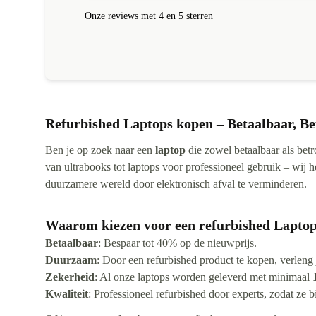
altijd een correct antwoord gekregen!
Onze reviews met 4 en 5 sterren
Refurbished Laptops kopen – Betaalbaar, 
Ben je op zoek naar een
laptop
die zowel betaalbaar als bet
van ultrabooks tot laptops voor professioneel gebruik – wij h
duurzamere wereld door elektronisch afval te verminderen.
Waarom kiezen voor een refurbished Laptop
Betaalbaar
: Bespaar tot 40% op de nieuwprijs.
Duurzaam
: Door een refurbished product te kopen, verleng
Zekerheid
: Al onze laptops worden geleverd met minimaal
Kwaliteit
: Professioneel refurbished door experts, zodat ze b