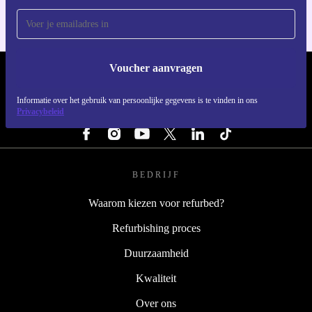
Voucher aanvragen
REFURBED NEDERLAND - RETHINK NEW.
Informatie over het gebruik van persoonlijke gegevens is te vinden in ons
Privacybeleid
VOLG ONS
BEDRIJF
Waarom kiezen voor refurbed?
Refurbishing proces
Duurzaamheid
Kwaliteit
Over ons