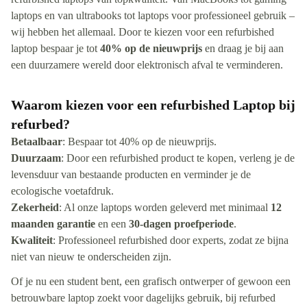
laptops en van ultrabooks tot laptops voor professioneel gebruik –
wij hebben het allemaal. Door te kiezen voor een refurbished
laptop bespaar je tot
40% op de nieuwprijs
en draag je bij aan
een duurzamere wereld door elektronisch afval te verminderen.
Waarom kiezen voor een refurbished Laptop bij
refurbed?
Betaalbaar
: Bespaar tot 40% op de nieuwprijs.
Duurzaam
: Door een refurbished product te kopen, verleng je de
levensduur van bestaande producten en verminder je de
ecologische voetafdruk.
Zekerheid
: Al onze laptops worden geleverd met minimaal
12
maanden garantie
en een
30-dagen proefperiode
.
Kwaliteit
: Professioneel refurbished door experts, zodat ze bijna
niet van nieuw te onderscheiden zijn.
Of je nu een student bent, een grafisch ontwerper of gewoon een
betrouwbare laptop zoekt voor dagelijks gebruik, bij refurbed