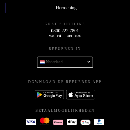
Herroeping
GRATIS HOTLINE
0800 222 7801
Mon - Fri
9:00 - 15:00
REFURBED IN
Nederland
DOWNLOAD DE REFURBED APP
BETAALMOGELIJKHEDEN