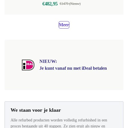
€482,95
€1479 (Nieuw)
Meer
NIEUW:
Je kunt vanaf nu met iDeal betalen
We staan voor je klaar
Alle refurbed producten worden volledig refurbished in een
proces bestaande uit 40 stappen. Ze zien eruit als nieuw en