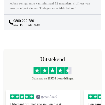
hebben een garantie van minimaal 12 maanden. Profiteer van
onze proefperiode van 30 dagen en ontdek het zelf.
0800 222 7801
Mon - Fri
9:00 - 15:00
Uitstekend
Gebaseerd op
205533 beoordelingen
geverifieerd
Helemaal blij met alle spullen die ik…
Een aanrad