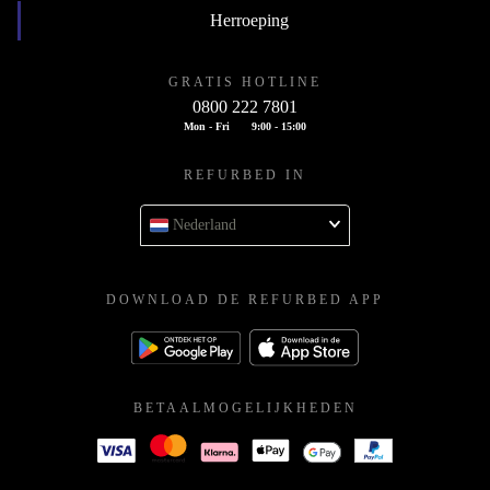
Herroeping
GRATIS HOTLINE
0800 222 7801
Mon - Fri
9:00 - 15:00
REFURBED IN
Nederland
DOWNLOAD DE REFURBED APP
BETAALMOGELIJKHEDEN