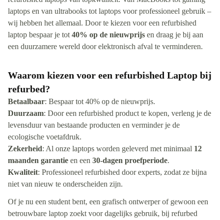
laptops en van ultrabooks tot laptops voor professioneel gebruik –
wij hebben het allemaal. Door te kiezen voor een refurbished
laptop bespaar je tot
40% op de nieuwprijs
en draag je bij aan
een duurzamere wereld door elektronisch afval te verminderen.
Waarom kiezen voor een refurbished Laptop bij
refurbed?
Betaalbaar
: Bespaar tot 40% op de nieuwprijs.
Duurzaam
: Door een refurbished product te kopen, verleng je de
levensduur van bestaande producten en verminder je de
ecologische voetafdruk.
Zekerheid
: Al onze laptops worden geleverd met minimaal
12
maanden garantie
en een
30-dagen proefperiode
.
Kwaliteit
: Professioneel refurbished door experts, zodat ze bijna
niet van nieuw te onderscheiden zijn.
Of je nu een student bent, een grafisch ontwerper of gewoon een
betrouwbare laptop zoekt voor dagelijks gebruik, bij refurbed