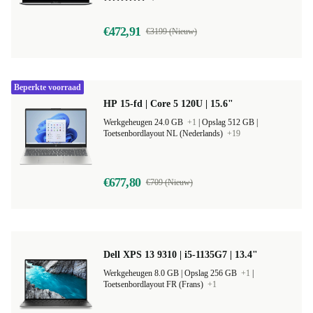
€472,91
€3199 (Nieuw)
Beperkte voorraad
HP 15-fd | Core 5 120U | 15.6"
Werkgeheugen 24.0 GB
+1
|
Opslag 512 GB |
Toetsenbordlayout NL (Nederlands)
+19
€677,80
€709 (Nieuw)
Dell XPS 13 9310 | i5-1135G7 | 13.4"
Werkgeheugen 8.0 GB |
Opslag 256 GB
+1
|
Toetsenbordlayout FR (Frans)
+1