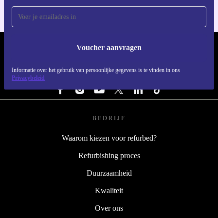
Voucher aanvragen
REFURBED NEDERLAND - RETHINK NEW.
Informatie over het gebruik van persoonlijke gegevens is te vinden in ons
VOLG ONS
Privacybeleid
BEDRIJF
Waarom kiezen voor refurbed?
Refurbishing proces
Duurzaamheid
Kwaliteit
Over ons