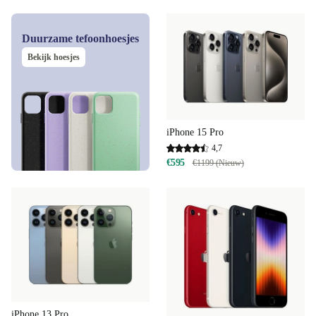
Duurzame tefoonhoesjes
Bekijk hoesjes
iPhone 15 Pro
4,7
€595
€1199 (Nieuw)
iPhone 13 Pro