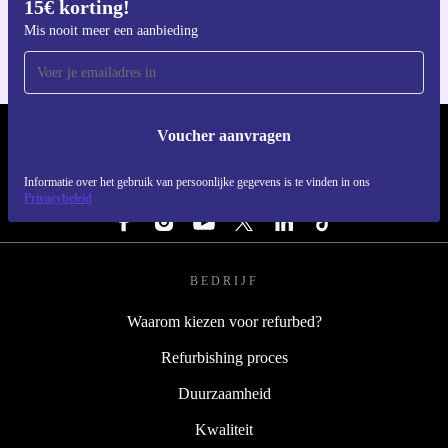
15€ korting!
Voor iOS en Android
Mis nooit meer een aanbieding
Voucher aanvragen
REFURBED NEDERLAND - RETHINK NEW.
Informatie over het gebruik van persoonlijke gegevens is te vinden in ons
VOLG ONS
Privacybeleid
BEDRIJF
Waarom kiezen voor refurbed?
Refurbishing proces
Duurzaamheid
Kwaliteit