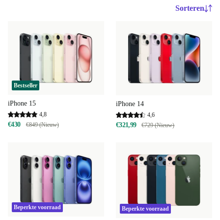
Sorteren
Bestseller
iPhone 15
iPhone 14
4,8
4,6
€430
€849 (Nieuw)
€321,99
€729 (Nieuw)
Beperkte voorraad
Beperkte voorraad