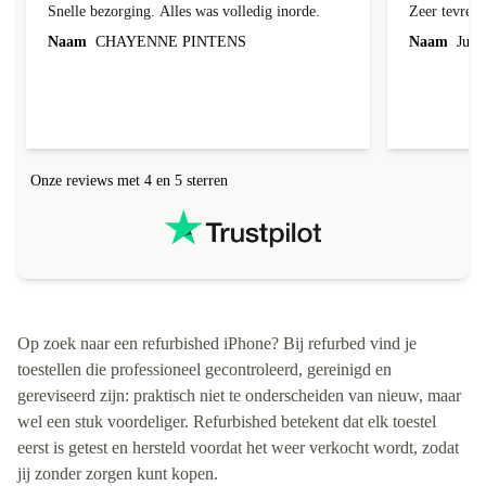
Snelle bezorging. Alles was volledig inorde.
Zeer tevred
Naam
CHAYENNE PINTENS
Naam
Jurg
Onze reviews met 4 en 5 sterren
Op zoek naar een refurbished iPhone? Bij refurbed vind je
toestellen die professioneel gecontroleerd, gereinigd en
gereviseerd zijn: praktisch niet te onderscheiden van nieuw, maar
wel een stuk voordeliger. Refurbished betekent dat elk toestel
eerst is getest en hersteld voordat het weer verkocht wordt, zodat
jij zonder zorgen kunt kopen.