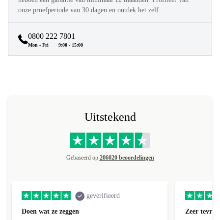
onze proefperiode van 30 dagen en ontdek het zelf.
0800 222 7801
Mon - Fri
9:00 - 15:00
Uitstekend
Gebaseerd op
206020 beoordelingen
geverifieerd
Doen wat ze zeggen
Zeer tevred