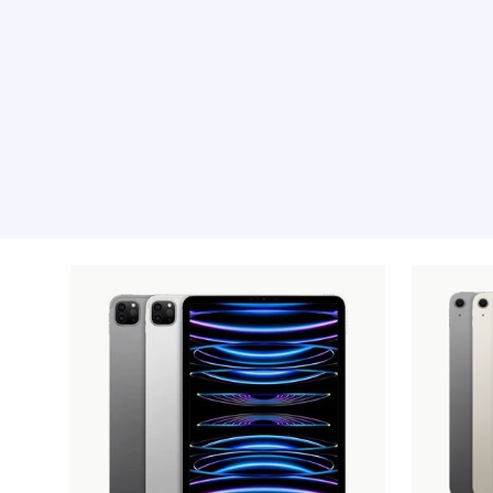
Aanbevolen product