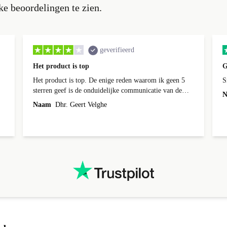
e beoordelingen te zien.
geverifieerd
Het product is top
G
Het product is top. De enige reden waarom ik geen 5
S
sterren geef is de onduidelijke communicatie van de
N
levering.
Naam
Dhr. Geert Velghe