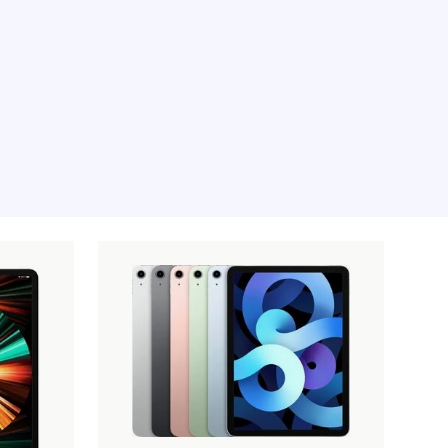
iet geladen, sorry.