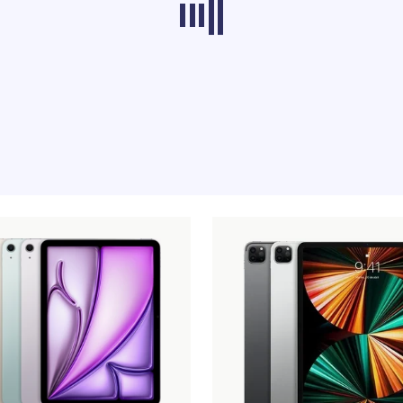
en uit andere categorieën worden momenteel n