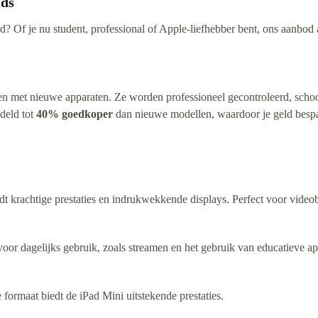
ads
 Of je nu student, professional of Apple-liefhebber bent, ons aanbod aa
n met nieuwe apparaten. Ze worden professioneel gecontroleerd, sch
deld tot
40% goedkoper
dan nieuwe modellen, waardoor je geld bespaar
edt krachtige prestaties en indrukwekkende displays. Perfect voor vide
oor dagelijks gebruik, zoals streamen en het gebruik van educatieve ap
formaat biedt de iPad Mini uitstekende prestaties.