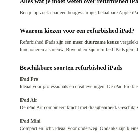
Alles wat je moet weten over refurbished iP
Ben je op zoek naar een hoogwaardige, betaalbare Apple iPad?
Waarom kiezen voor een refurbished iPad?
Refurbished iPads zijn een
meer duurzame keuze
vergeleke
functioneren als nieuw. Bovendien zijn refurbed iPads gemid
Beschikbare soorten refurbished iPads
iPad Pro
Ideaal voor professionals en creatievelingen. De iPad Pro bi
iPad Air
De iPad Air combineert kracht met draagbaarheid. Geschikt v
iPad Mini
Compact en licht, ideaal voor onderweg. Ondanks zijn kleine 