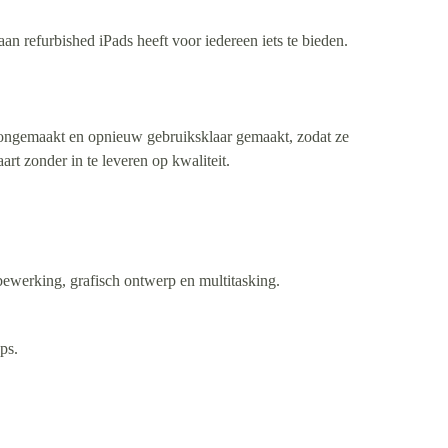
n refurbished iPads heeft voor iedereen iets te bieden.
oongemaakt en opnieuw gebruiksklaar gemaakt, zodat ze
t zonder in te leveren op kwaliteit.
obewerking, grafisch ontwerp en multitasking.
ps.