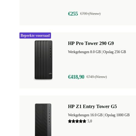
€255
€799 (Nieuw)
Beperkte voorraad
HP Pro Tower 290 G9
Werkgeheugen 8.0 GB |
Opslag 256 GB
€418,90
€749 (Nieuw)
HP Z1 Entry Tower G5
Werkgeheugen 16.0 GB |
Opslag 1000 GB
5,0