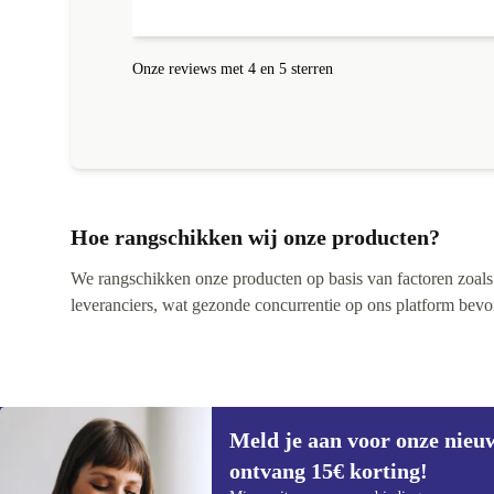
Onze reviews met 4 en 5 sterren
Hoe rangschikken wij onze producten?
We rangschikken onze producten op basis van factoren zoals pr
leveranciers, wat gezonde concurrentie op ons platform bevorde
Meld je aan voor onze nieu
ontvang 15€ korting!
Meld je aan voor onze nieuwsbrief en