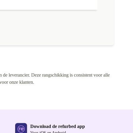
n de leverancier. Deze rangschikking is consistent voor alle
 voor onze klanten.
Download de refurbed app
Voor iOS en Android