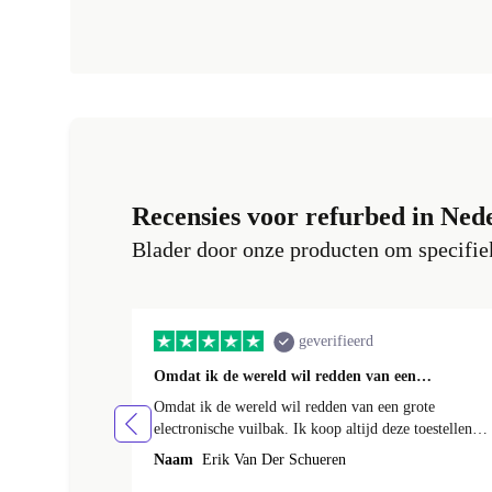
Recensies voor refurbed in Ned
Blader door onze producten om specifiek
geverifieerd
Omdat ik de wereld wil redden van een…
Omdat ik de wereld wil redden van een grote
electronische vuilbak. Ik koop altijd deze toestellen
omdat het 1 geld bespaard en de producten heel goed
Naam
Erik Van Der Schueren
werken.