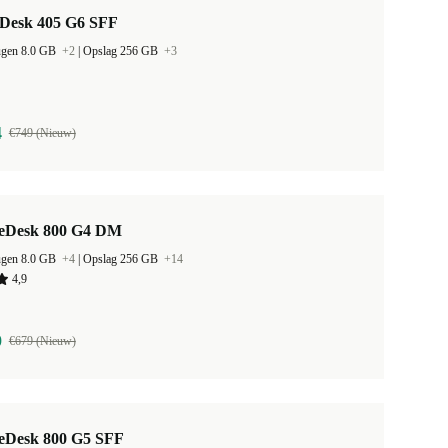
Desk 405 G6 SFF
ugen 8.0 GB
+2
|
Opslag 256 GB
+3
4
€749 (Nieuw)
teDesk 800 G4 DM
ugen 8.0 GB
+4
|
Opslag 256 GB
+14
4,9
9
€679 (Nieuw)
teDesk 800 G5 SFF