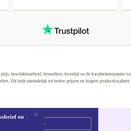
ijs, beschikbaarheid, bestsellers, levertijd en de kwaliteitsreputatie va
rt. Dit leidt uiteindelijk tot betere prijzen en hogere productkwaliteit
wsbrief en