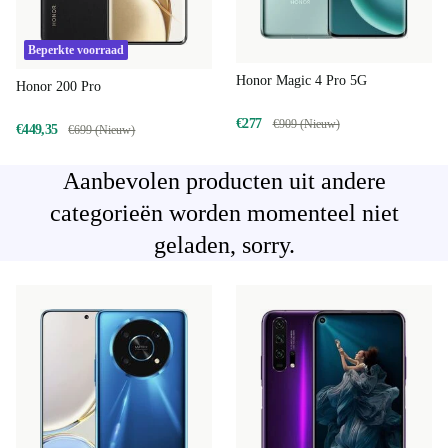
Beperkte voorraad
Honor Magic 4 Pro 5G
Honor 200 Pro
€277
€909 (Nieuw)
€449,35
€699 (Nieuw)
Aanbevolen producten uit andere
categorieën worden momenteel niet
geladen, sorry.