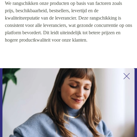
We rangschikken onze producten op basis van factoren zoals
prijs, beschikbaarheid, bestsellers, levertijd en de
kwaliteitsreputatie van de leverancier. Deze rangschikking is
consistent voor alle leveranciers, wat gezonde concurrentie op ons
platform bevordert. Dit leidt uiteindelijk tot betere prijzen en
hogere productkwaliteit voor onze klanten.
Meld je aan voor onze nieuwsbrief en
ontvang €15 korting!
Mis nooit meer een aanbieding.
Voucher aanvragen