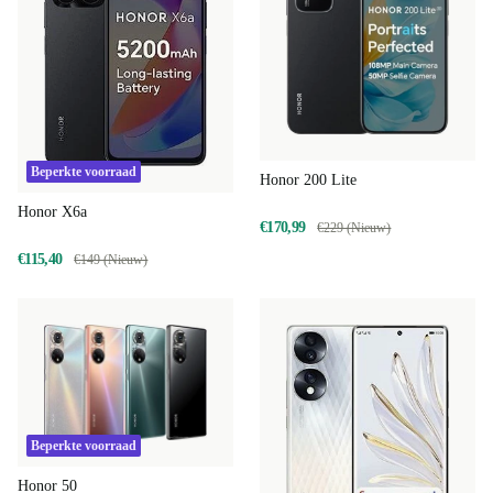
Beperkte voorraad
Honor 200 Lite
Honor X6a
€170,99
€229 (Nieuw)
€115,40
€149 (Nieuw)
Beperkte voorraad
Honor 50