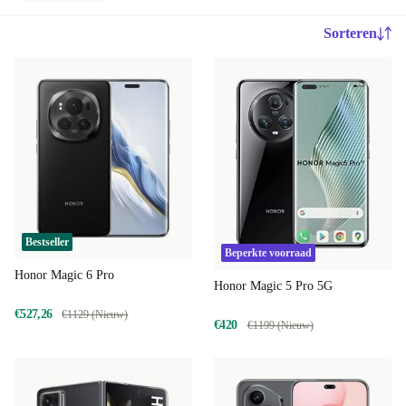
Sorteren
Bestseller
Beperkte voorraad
Honor Magic 6 Pro
Honor Magic 5 Pro 5G
€527,26
€1129 (Nieuw)
€420
€1199 (Nieuw)