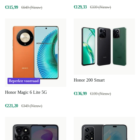
€129,33
€315,99
€339 (Nieuw)
€649 (Nieuw)
Honor 200 Smart
Beperkte voorraad
Honor Magic 6 Lite 5G
€136,99
€199 (Nieuw)
€221,20
€349 (Nieuw)