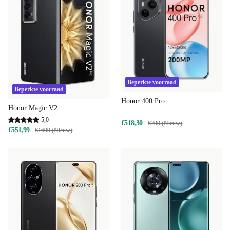
Beperkte voorraad
Beperkte voorraad
Honor 400 Pro
Honor Magic V2
5,0
€518,30
€799 (Nieuw)
€551,99
€1699 (Nieuw)