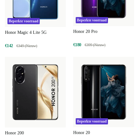
Beperkte voorraad
Beperkte voorraad
Honor 20 Pro
Honor Magic 4 Lite 5G
€180
€399 (Nieuw)
€142
€349 (Nieuw)
Beperkte voorraad
Honor 20
Honor 200