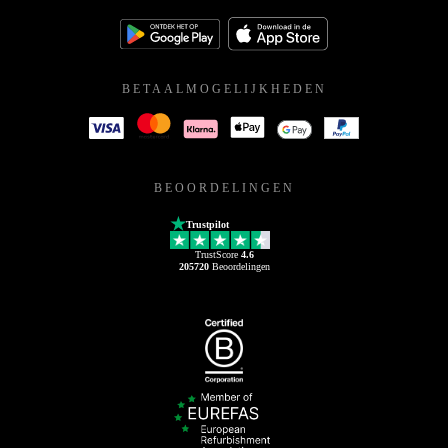
BETAALMOGELIJKHEDEN
BEOORDELINGEN
Trustpilot
TrustScore
4.6
205720
Beoordelingen