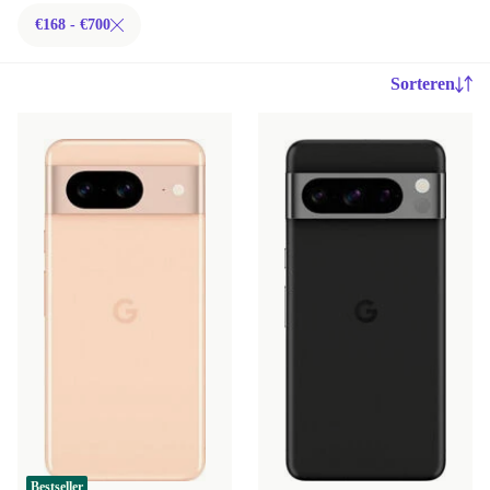
€168 - €700
Sorteren
Bestseller