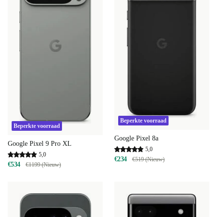
Beperkte voorraad
Beperkte voorraad
Google Pixel 8a
Google Pixel 9 Pro XL
5,0
5,0
€234
€519 (Nieuw)
€534
€1199 (Nieuw)