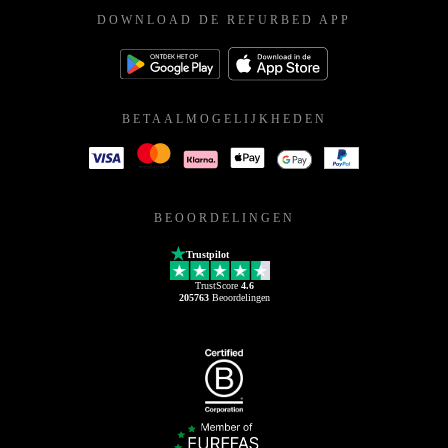
DOWNLOAD DE REFURBED APP
BETAALMOGELIJKHEDEN
BEOORDELINGEN
Trustpilot
TrustScore
4.6
205763
Beoordelingen