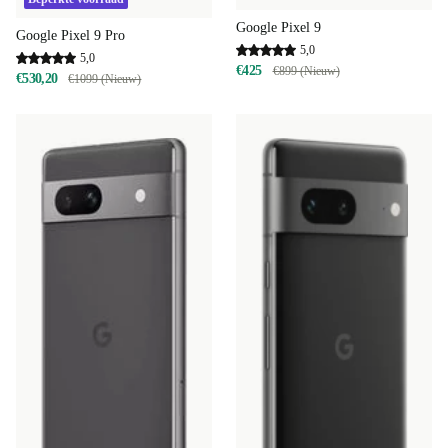
Google Pixel 9
Google Pixel 9 Pro
5,0
5,0
€425
€899 (Nieuw)
€530,20
€1099 (Nieuw)