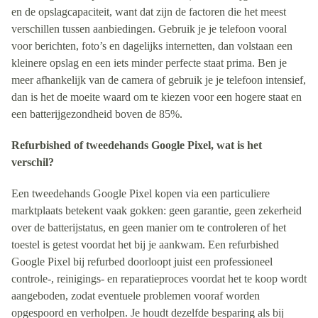
en de opslagcapaciteit, want dat zijn de factoren die het meest
verschillen tussen aanbiedingen. Gebruik je je telefoon vooral
voor berichten, foto’s en dagelijks internetten, dan volstaan een
kleinere opslag en een iets minder perfecte staat prima. Ben je
meer afhankelijk van de camera of gebruik je je telefoon intensief,
dan is het de moeite waard om te kiezen voor een hogere staat en
een batterijgezondheid boven de 85%.
Refurbished of tweedehands Google Pixel, wat is het
verschil?
Een tweedehands Google Pixel kopen via een particuliere
marktplaats betekent vaak gokken: geen garantie, geen zekerheid
over de batterijstatus, en geen manier om te controleren of het
toestel is getest voordat het bij je aankwam. Een refurbished
Google Pixel bij refurbed doorloopt juist een professioneel
controle-, reinigings- en reparatieproces voordat het te koop wordt
aangeboden, zodat eventuele problemen vooraf worden
opgespoord en verholpen. Je houdt dezelfde besparing als bij