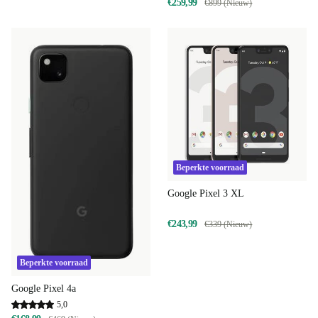
€259,99
€899 (Nieuw)
Beperkte voorraad
Google Pixel 3 XL
€243,99
€339 (Nieuw)
Beperkte voorraad
Google Pixel 4a
5,0