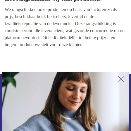
We rangschikken onze producten op basis van factoren zoals
prijs, beschikbaarheid, bestsellers, levertijd en de
kwaliteitsreputatie van de leverancier. Deze rangschikking is
consistent voor alle leveranciers, wat gezonde concurrentie op ons
platform bevordert. Dit leidt uiteindelijk tot betere prijzen en
hogere productkwaliteit voor onze klanten.
Meld je aan voor onze nieuwsbrief en
ontvang €15 korting!
Mis nooit meer een aanbieding.