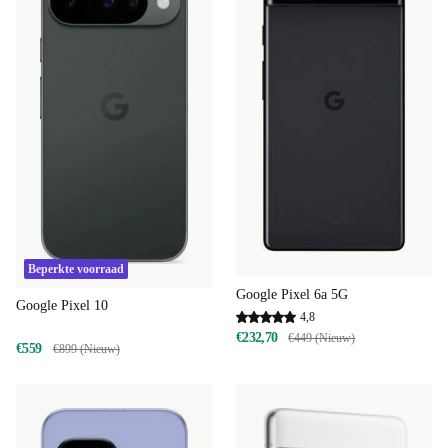
Beperkte voorraad
Google Pixel 6a 5G
Google Pixel 10
4,8
€232,70
€449 (Nieuw)
€559
€899 (Nieuw)