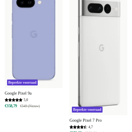
Beperkte voorraad
Google Pixel 9a
5,0
€358,79
€549 (Nieuw)
Beperkte voorraad
Google Pixel 7 Pro
4,7