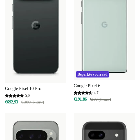
Beperkte voorraad
Google Pixel 6
Google Pixel 10 Pro
4,7
5,0
€191,86
€599 (Nieuw)
€692,93
€1099 (Nieuw)