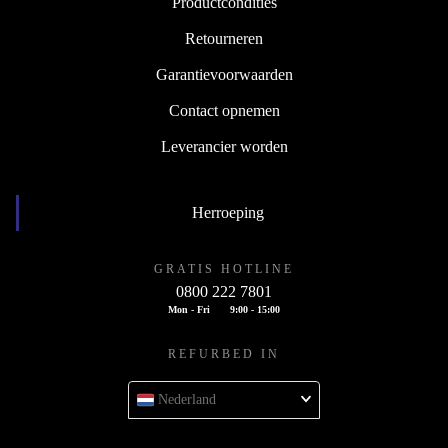
Productcondities
Retourneren
Garantievoorwaarden
Contact opnemen
Leverancier worden
Herroeping
GRATIS HOTLINE
0800 222 7801
Mon - Fri
9:00 - 15:00
REFURBED IN
Nederland