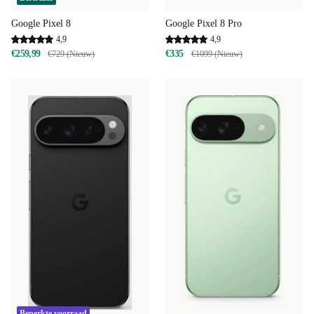
Google Pixel 8
Google Pixel 8 Pro
4,9
4,9
€259,99
€335
€729 (Nieuw)
€1099 (Nieuw)
Beperkte voorraad