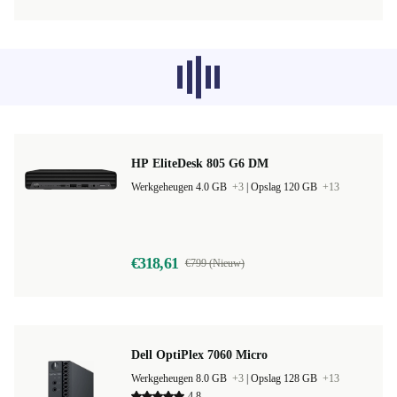
Aanbevolen producten uit andere
categorieën worden momenteel niet
geladen, sorry.
HP EliteDesk 805 G6 DM
Werkgeheugen 4.0 GB
+3
|
Opslag 120 GB
+13
€318,61
€799 (Nieuw)
Dell OptiPlex 7060 Micro