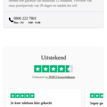
proces bestaande uit 40 stappen. Ze zien eruit als nieuw en
hebben een garantie van minimaal 12 maanden. Profiteer van
onze proefperiode van 30 dagen en ontdek het zelf.
0800 222 7801
Mon - Fri
9:00 - 15:00
Uitstekend
Gebaseerd op
205813 beoordelingen