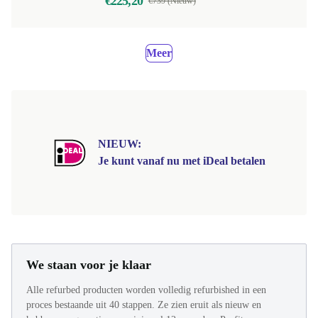
€225,20
€739 (Nieuw)
Meer
NIEUW:
Je kunt vanaf nu met iDeal betalen
We staan voor je klaar
Alle refurbed producten worden volledig refurbished in een