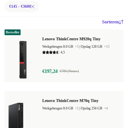
€145 - €3600
Sorteren
Bestseller
Lenovo ThinkCentre M920q Tiny
Werkgeheugen 8.0 GB
+3
|
Opslag 128 GB
+13
4,5
€197,24
€709 (Nieuw)
Lenovo ThinkCentre M70q Tiny
Werkgeheugen 8.0 GB
+2
|
Opslag 256 GB
+4