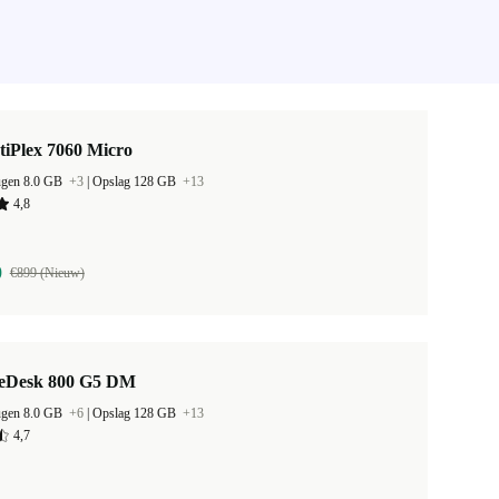
tiPlex 7060 Micro
ugen 8.0 GB
+3
|
Opslag 128 GB
+13
4,8
9
€899 (Nieuw)
teDesk 800 G5 DM
ugen 8.0 GB
+6
|
Opslag 128 GB
+13
4,7