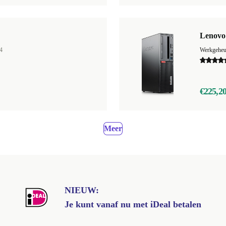
Lenovo
4
Werkgehe
€225,2
Meer
NIEUW:
Je kunt vanaf nu met iDeal betalen