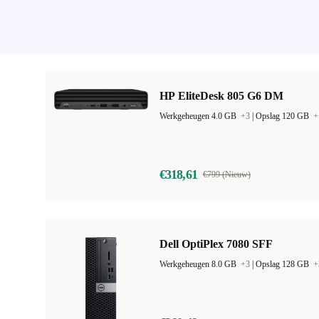
HP EliteDesk 805 G6 DM
Werkgeheugen 4.0 GB
+3
|
Opslag 120 GB
+
€318,61
€799 (Nieuw)
Dell OptiPlex 7080 SFF
Werkgeheugen 8.0 GB
+3
|
Opslag 128 GB
+