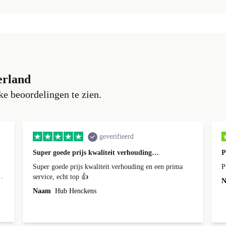
erland
e beoordelingen te zien.
geverifieerd
Super goede prijs kwaliteit verhouding…
P
Super goede prijs kwaliteit verhouding en een prima
P
service, echt top 👍
N
Naam
Hub Henckens