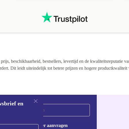
ijs, beschikbaarheid, bestsellers, levertijd en de kwaliteitsreputatie va
rt. Dit leidt uiteindelijk tot betere prijzen en hogere productkwaliteit
wsbrief en
Voucher aanvragen