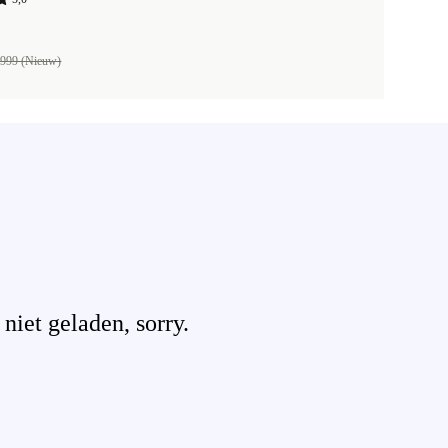
999 (Nieuw)
iet geladen, sorry.