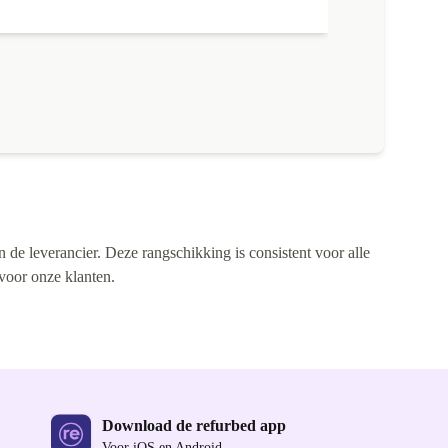
n de leverancier. Deze rangschikking is consistent voor alle
 voor onze klanten.
Download de refurbed app
Voor iOS en Android