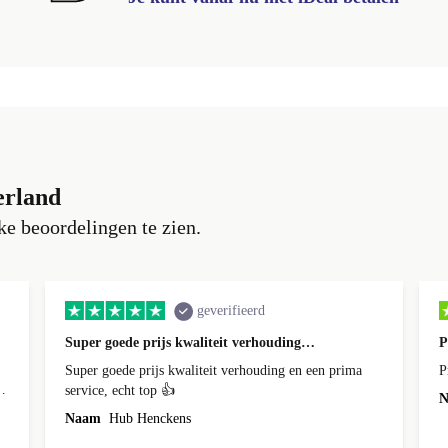
erland
e beoordelingen te zien.
geverifieerd
Super goede prijs kwaliteit verhouding…
P
Super goede prijs kwaliteit verhouding en een prima
P
service, echt top 👍
N
Naam
Hub Henckens