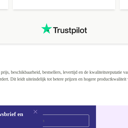
ijs, beschikbaarheid, bestsellers, levertijd en de kwaliteitsreputatie va
rt. Dit leidt uiteindelijk tot betere prijzen en hogere productkwaliteit
wsbrief en