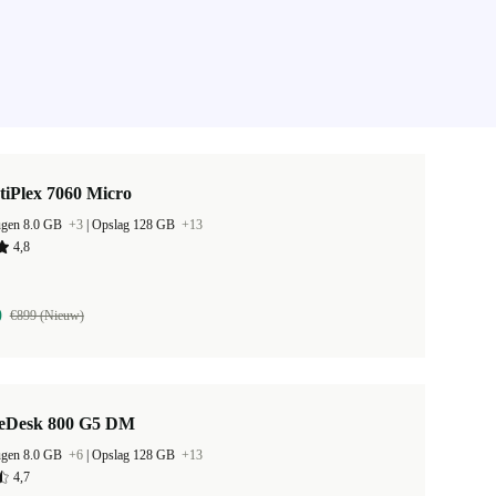
tiPlex 7060 Micro
ugen 8.0 GB
+3
|
Opslag 128 GB
+13
4,8
9
€899 (Nieuw)
teDesk 800 G5 DM
ugen 8.0 GB
+6
|
Opslag 128 GB
+13
4,7