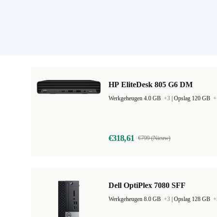
HP EliteDesk 805 G6 DM
Werkgeheugen 4.0 GB
+3
|
Opslag 120 GB
+
€318,61
€799 (Nieuw)
Dell OptiPlex 7080 SFF
Werkgeheugen 8.0 GB
+3
|
Opslag 128 GB
+