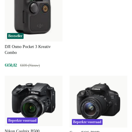
Bestseller
DJI Osmo Pocket 3 Kreativ
Combo
€450,82
€699 (Nieuw)
Beperkte voorraad
Beperkte voorraad
Nikon Coolpix B500