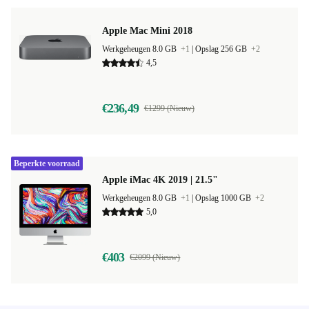
Apple Mac Mini 2018
Werkgeheugen 8.0 GB
+1
|
Opslag 256 GB
+2
4,5
€236,49
€1299 (Nieuw)
Beperkte voorraad
Apple iMac 4K 2019 | 21.5"
Werkgeheugen 8.0 GB
+1
|
Opslag 1000 GB
+2
5,0
€403
€2099 (Nieuw)