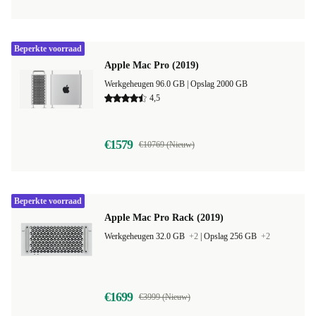
Beperkte voorraad
Apple Mac Pro (2019)
Werkgeheugen 96.0 GB |
Opslag 2000 GB
4,5
€1579
€10769 (Nieuw)
Beperkte voorraad
Apple Mac Pro Rack (2019)
Werkgeheugen 32.0 GB
+2
|
Opslag 256 GB
+2
€1699
€3999 (Nieuw)