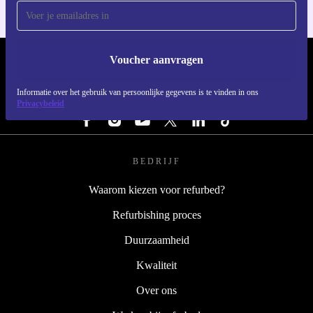
Voucher aanvragen
REFURBED NEDERLAND - RETHINK NEW.
Informatie over het gebruik van persoonlijke gegevens is te vinden in ons
VOLG ONS
Privacybeleid
BEDRIJF
Waarom kiezen voor refurbed?
Refurbishing proces
Duurzaamheid
Kwaliteit
Over ons