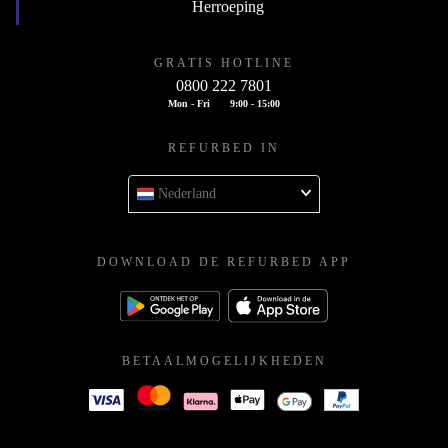
Herroeping
GRATIS HOTLINE
0800 222 7801
Mon - Fri
9:00 - 15:00
REFURBED IN
Nederland
DOWNLOAD DE REFURBED APP
BETAALMOGELIJKHEDEN