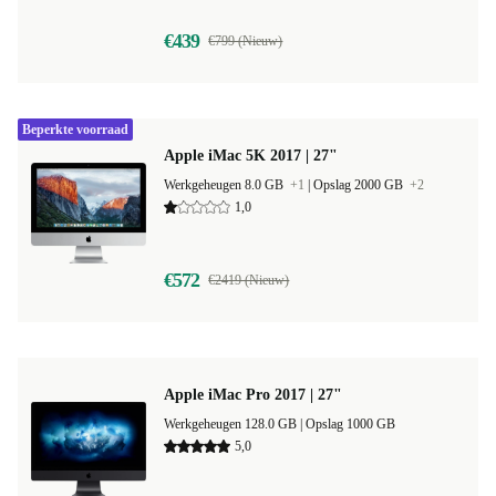
€439
€799 (Nieuw)
Beperkte voorraad
Apple iMac 5K 2017 | 27"
Werkgeheugen 8.0 GB
+1
|
Opslag 2000 GB
+2
1,0
€572
€2419 (Nieuw)
Apple iMac Pro 2017 | 27"
Werkgeheugen 128.0 GB |
Opslag 1000 GB
5,0