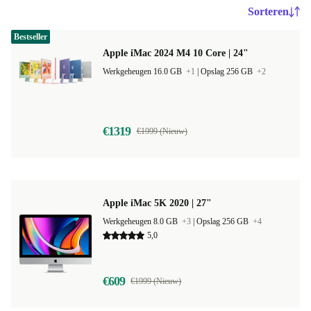
Sorteren
Bestseller
Apple iMac 2024 M4 10 Core | 24"
Werkgeheugen 16.0 GB
+1
|
Opslag 256 GB
+2
€1319
€1999 (Nieuw)
Apple iMac 5K 2020 | 27"
Werkgeheugen 8.0 GB
+3
|
Opslag 256 GB
+4
5,0
€609
€1999 (Nieuw)