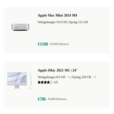
Apple Mac Mini 2024 M4
Werkgeheugen 16.0 GB |
Opslag 512 GB
€1108
€1169 (Nieuw)
Apple iMac 2021 M1 | 24"
Werkgeheugen 8.0 GB
+1
|
Opslag 256 GB
+3
4,0
€786
€1449 (Nieuw)