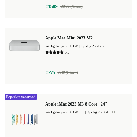
€1509
€6099 (Nieuw)
Apple Mac Mini 2023 M2
Werkgeheugen 8.0 GB |
Opslag 256 GB
5,0
€775
€849 (Nieuw)
Beperkte voorraad
Apple iMac 2023 M3 8 Core | 24"
Werkgeheugen 8.0 GB
+1
|
Opslag 256 GB
+1